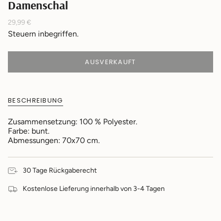
Damenschal
Regulärer
29,99 €
Preis
Steuern inbegriffen.
AUSVERKAUFT
BESCHREIBUNG
Zusammensetzung: 100 % Polyester.
Farbe: bunt.
Abmessungen: 70x70 cm.
30 Tage Rückgaberecht
Kostenlose Lieferung innerhalb von 3-4 Tagen