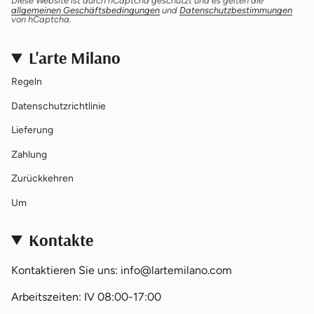
Diese Website ist durch hCaptcha geschützt und es gelten die
allgemeinen Geschäftsbedingungen
und
Datenschutzbestimmungen
von hCaptcha.
L'arte Milano
Regeln
Datenschutzrichtlinie
Lieferung
Zahlung
Zurückkehren
Um
Kontakte
Kontaktieren Sie uns: info@lartemilano.com
Arbeitszeiten: IV 08:00-17:00