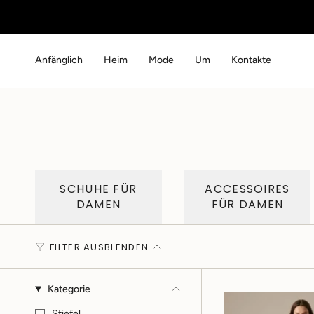
Zum
Inhalt
Anfänglich
Heim
Mode
Um
Kontakte
springen
SCHUHE FÜR
ACCESSOIRES
DAMEN
FÜR DAMEN
FILTER AUSBLENDEN
Kategorie
Stiefel