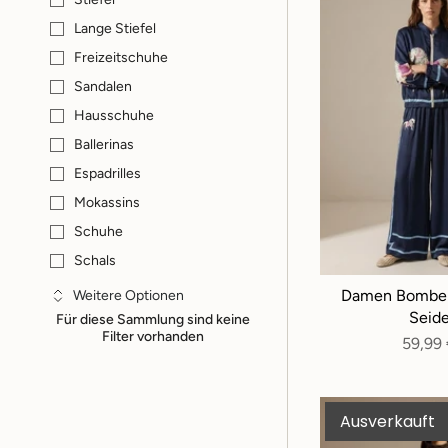
Lange Stiefel
Freizeitschuhe
Sandalen
Hausschuhe
Ballerinas
Espadrilles
Mokassins
Schuhe
Schals
Damen Bomber
Weitere Optionen
Seid
Für diese Sammlung sind keine
Filter vorhanden
59,99
Ausverkauft