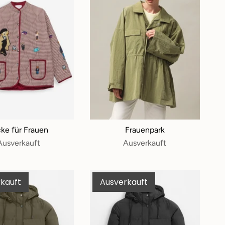
ke für Frauen
Frauenpark
Ausverkauft
Ausverkauft
kauft
Ausverkauft