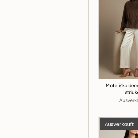
Moteriška dem
striuk
Ausverk
Ausverkauft