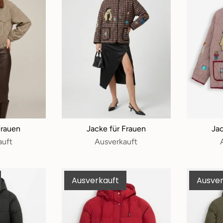
Frauen
Jacke für Frauen
Jac
auft
Ausverkauft
Ausverkauft
Ausver